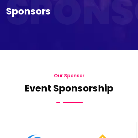
SPONS
Sponsors
Our Sponsor
Event Sponsorship