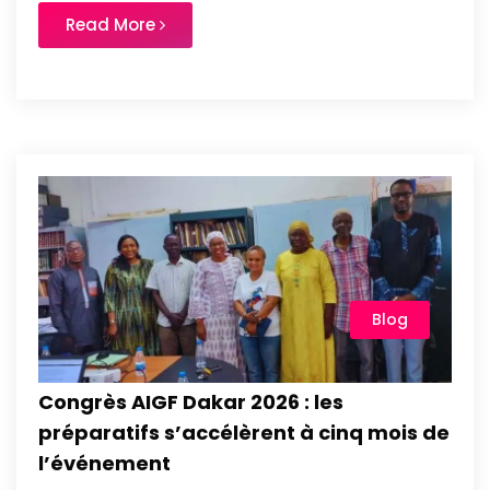
Read More
Blog
Congrès AIGF Dakar 2026 : les
préparatifs s’accélèrent à cinq mois de
l’événement