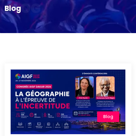
BLOG
Blog
Blog