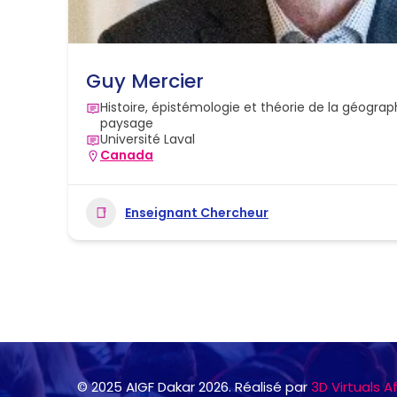
Guy Mercier
Histoire, épistémologie et théorie de la géogr
paysage
Université Laval
Canada
Enseignant Chercheur
© 2025 AIGF Dakar 2026. Réalisé par
3D Virtuals A