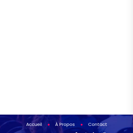
Accueil
À Propos
Contact