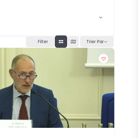
Filter
Trier Par