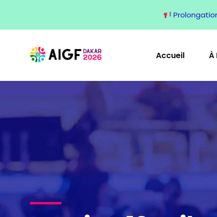
Prolongation 
Accueil
À