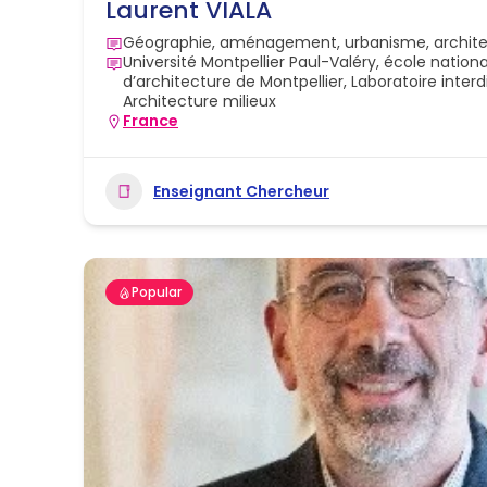
Laurent VIALA
Géographie, aménagement, urbanisme, archit
Université Montpellier Paul-Valéry, école nation
d’architecture de Montpellier, Laboratoire interd
Architecture milieux
France
Enseignant Chercheur
Popular