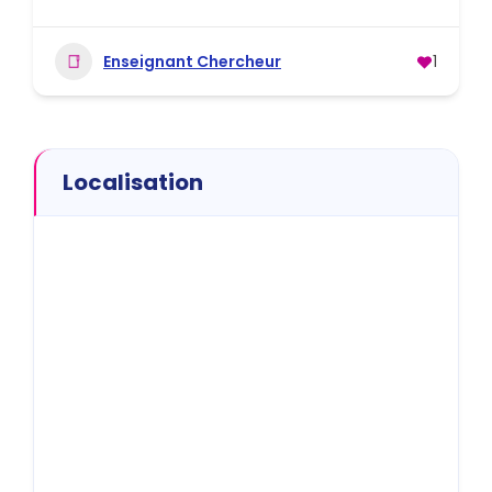
Enseignant Chercheur
1
Localisation