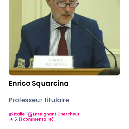
Enrico Squarcina
Professeur titulaire
Italie
Enseignant Chercheur
5
(1 commentaire)