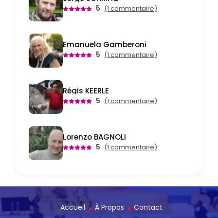
5
(1 commentaire)
Emanuela Gamberoni
5
(1 commentaire)
Régis KEERLE
5
(1 commentaire)
Lorenzo BAGNOLI
5
(1 commentaire)
Accueil
À Propos
Contact