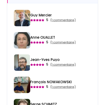
Guy Mercier
5
(1 commentaire)
Anne OUALLET
5
(1 commentaire)
Jean-Yves Puyo
5
(1 commentaire)
François NOWAKOWSKI
5
(1 commentaire)
Serge SCHMITZ